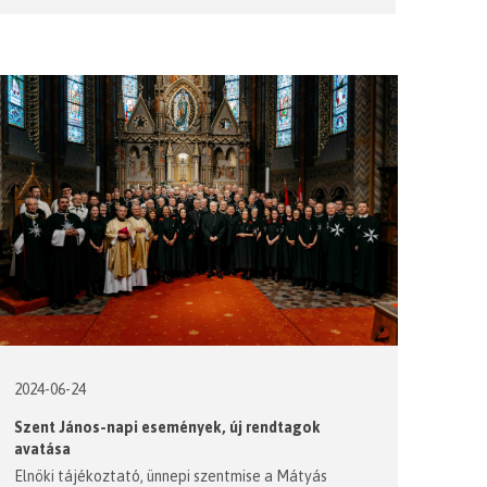
2024-06-24
Szent János-napi események, új rendtagok
avatása
Elnöki tájékoztató, ünnepi szentmise a Mátyás