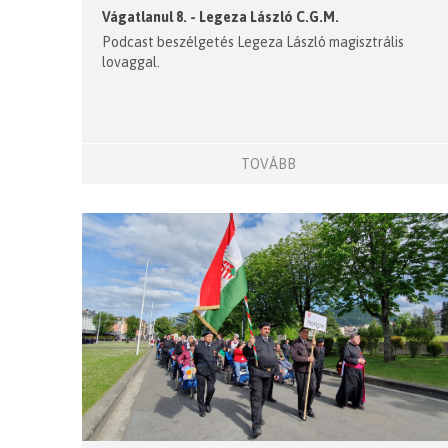
Vágatlanul 8. - Legeza László C.G.M.
Podcast beszélgetés Legeza László magisztrális
lovaggal.
TOVÁBB