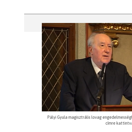
Pályi Gyula magisztrális lovag engedelmesség
címre kattintv