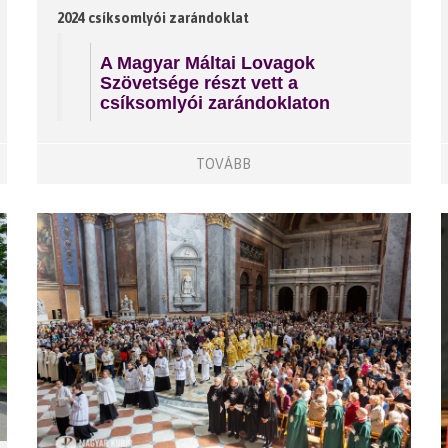
2024 csíksomlyói zarándoklat
A Magyar Máltai Lovagok
Szövetsége részt vett a
csíksomlyói zarándoklaton
TOVÁBB