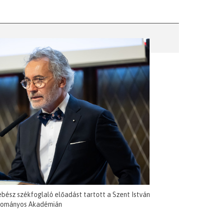
ebész székfoglaló előadást tartott a Szent István
ományos Akadémián