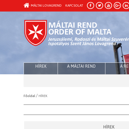
MÁLTAI LOVAGREND
KAPCSOLAT
HÍREK
A MÁLTAI REND
A R
/
Főoldal
HÍREK
HÍREK