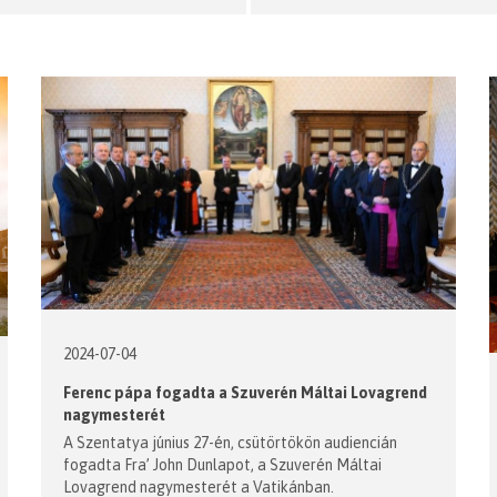
2024-07-04
Ferenc pápa fogadta a Szuverén Máltai Lovagrend
nagymesterét
A Szentatya június 27-én, csütörtökön audiencián
fogadta Fra’ John Dunlapot, a Szuverén Máltai
Lovagrend nagymesterét a Vatikánban.