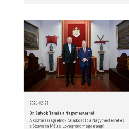
2026-02-21
Dr. Sulyok Tamás a Nagymesternél
A köztársasági elnök találkozott a Nagymesterrel és
a Szuverén Máltai Lovagrend magasrangú