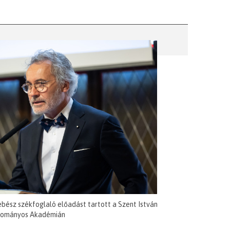
ebész székfoglaló előadást tartott a Szent István
ományos Akadémián