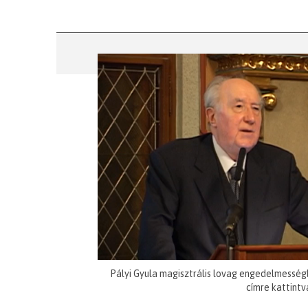
Pályi Gyula magisztrális lovag engedelmesség
címre kattintv