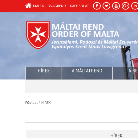
MÁLTAI LOVAGREND
KAPCSOLAT
HÍREK
A MÁLTAI REND
A R
/
Főoldal
HÍREK
HÍREK