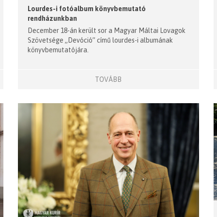
Lourdes-i fotóalbum könyvbemutató
rendházunkban
December 18-án került sor a Magyar Máltai Lovagok
Szövetsége „Devóció” című lourdes-i albumának
könyvbemutatójára.
TOVÁBB