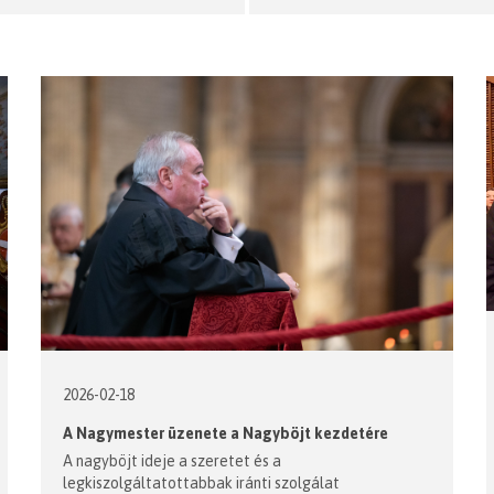
2026-02-18
A Nagymester üzenete a Nagyböjt kezdetére
A nagyböjt ideje a szeretet és a
legkiszolgáltatottabbak iránti szolgálat