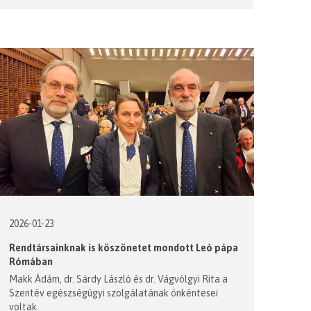
2026-01-23
Rendtársainknak is köszönetet mondott Leó pápa
Rómában
Makk Ádám, dr. Sárdy László és dr. Vágvölgyi Rita a
Szentév egészségügyi szolgálatának önkéntesei
voltak.