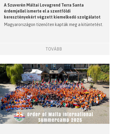
A Szuverén Máltai Lovagrend Terra Santa
érdemjellel ismerte el a szentföldi
keresztényekért végzett kiemelkedő szolgálatot
Magyarországon tizenöten kapták meg a kitüntetést.
TOVÁBB