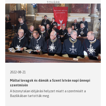
TOVÁBB
2022-08-21
Máltai lovagok és dámák a Szent István napi ünnepi
szentmisén
A bizonytalan időjárási helyzet miatt a szentmisét a
Bazilikában tartották meg.