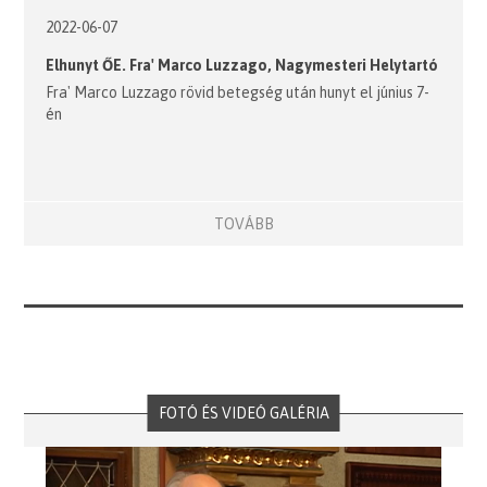
2022-06-07
Elhunyt ŐE. Fra' Marco Luzzago, Nagymesteri Helytartó
Fra' Marco Luzzago rövid betegség után hunyt el június 7-
én
TOVÁBB
FOTÓ ÉS VIDEÓ GALÉRIA