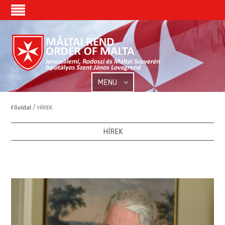
MENU
/
Főoldal
HÍREK
HÍREK