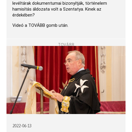
levéltárak dokumentumai bizonyítják, történelem 
hamisítás áldozata volt a Szentatya. Kinek az 
érdekében?
Videó a TOVÁBB gomb után.
TOVÁBB
2022-06-13