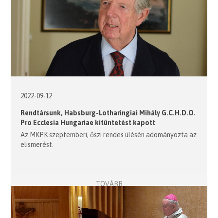
2022-09-12
Rendtársunk, Habsburg-Lotharingiai Mihály G.C.H.D.O.
Pro Ecclesia Hungariae kitüntetést kapott
Az MKPK szeptemberi, őszi rendes ülésén adományozta az
elismerést.
TOVÁBB