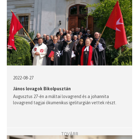
2022-08-27
János lovagok Bikolpusztán
Augusztus 27-én a máltai lovagrend és a johannita
lovagrend tagjai ökumenikus igeliturgián vettek részt.
TOVÁBB