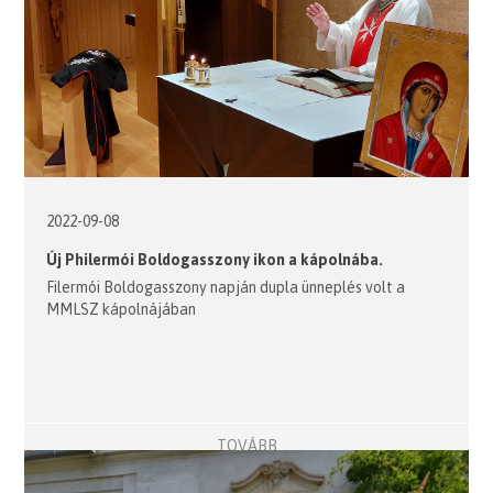
2022-09-08
Új Philermói Boldogasszony ikon a kápolnába.
Filermói Boldogasszony napján dupla ünneplés volt a
MMLSZ kápolnájában
TOVÁBB