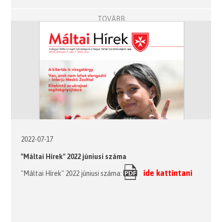
TOVÁBB
2022-07-17
"Máltai Hírek" 2022 júniusi száma
ide kattintani
"Máltai Hírek" 2022 júniusi száma: