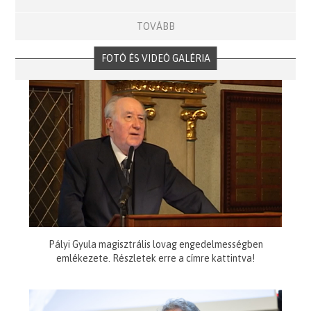
TOVÁBB
FOTÓ ÉS VIDEÓ GALÉRIA
Pályi Gyula magisztrális lovag engedelmességben
emlékezete. Részletek erre a címre kattintva!