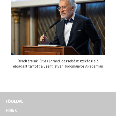
Rendtársunk, Erőss Loránd idegsebész székfoglaló
előadást tartott a Szent István Tudományos Akadémián
FŐOLDAL
HÍREK