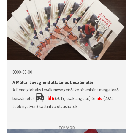
0000-00-00
A Máltai Lovagrend általános beszámolói
A Rend globális tevékenységeiről kétévenként megjelenő
ide
beszámolók
(2019, csak angolul) és
ide
(2021,
több nyelven) kattintva olvashatók
TOVÁBB