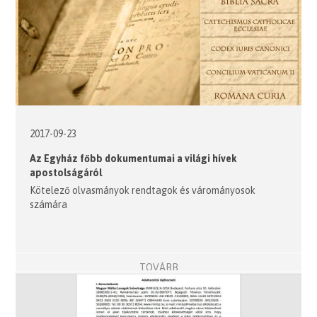
2017-09-23
Az Egyház főbb dokumentumai a világi hívek
apostolságáról
Kötelező olvasmányok rendtagok és várományosok
számára
TOVÁBB