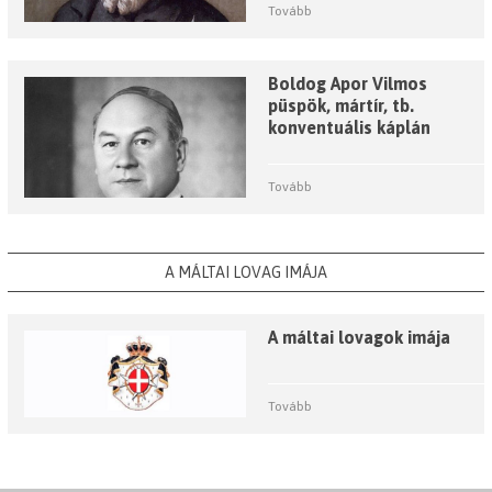
Tovább
Boldog Apor Vilmos
püspök, mártír, tb.
konventuális káplán
Tovább
A MÁLTAI LOVAG IMÁJA
A máltai lovagok imája
Tovább