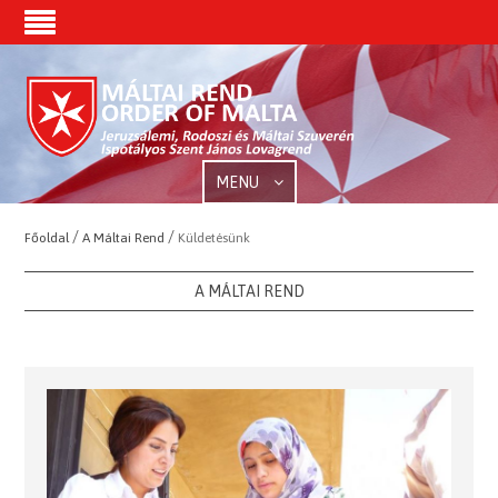
MENU
/
/
Főoldal
A Máltai Rend
Küldetésünk
A MÁLTAI REND