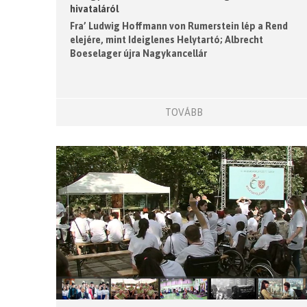
hivataláról
Fra’ Ludwig Hoffmann von Rumerstein lép a Rend
elejére, mint Ideiglenes Helytartó; Albrecht
Boeselager újra Nagykancellár
TOVÁBB