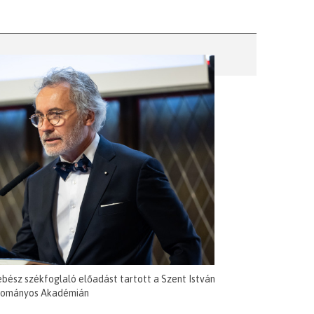
ebész székfoglaló előadást tartott a Szent István
ományos Akadémián