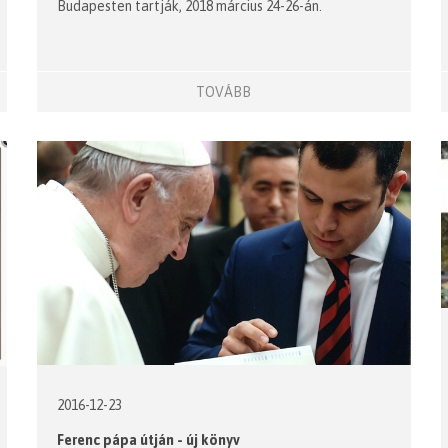
Budapesten tartják, 2018 március 24-26-án.
TOVÁBB
2016-12-23
Ferenc pápa útján - új könyv