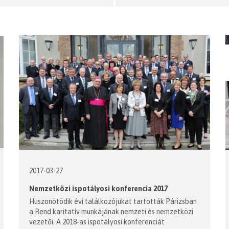
2017-03-27
Nemzetközi ispotályosi konferencia 2017
Huszonötödik évi találkozójukat tartották Párizsban
a Rend karitatív munkájának nemzeti és nemzetközi
vezetői. A 2018-as ispotályosi konferenciát