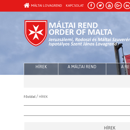
MÁLTAI LOVAGREND
KAPCSOLAT
HÍREK
A MÁLTAI REND
A R
/
Főoldal
HÍREK
HÍREK