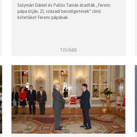
Solymári Dániel és Pallós Tamás átadták „Ferenc
pápa útján, 21. századi beszélgetések” című
kötetüket Ferenc pápának
TOVÁBB