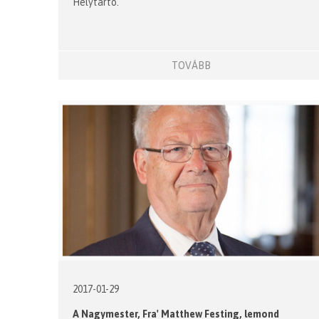
Helytartó.
TOVÁBB
2017-01-29
A Nagymester, Fra' Matthew Festing, lemond