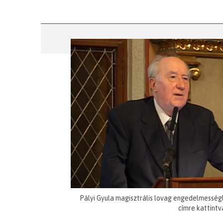
Pályi Gyula magisztrális lovag engedelmesség
címre kattintv