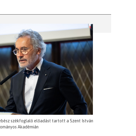
ebész székfoglaló előadást tartott a Szent István
ományos Akadémián