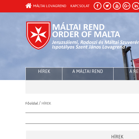
MÁLTAI LOVAGREND
KAPCSOLAT
HÍREK
A MÁLTAI REND
A R
/
Főoldal
HÍREK
HÍREK