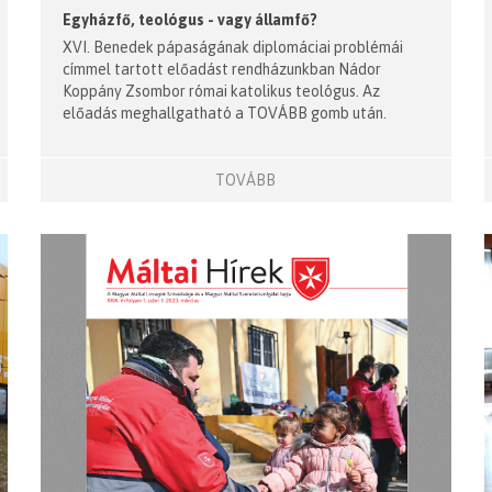
Egyházfő, teológus - vagy államfő?
XVI. Benedek pápaságának diplomáciai problémái
címmel tartott előadást rendházunkban Nádor
Koppány Zsombor római katolikus teológus. Az
előadás meghallgatható a TOVÁBB gomb után.
TOVÁBB