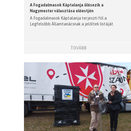
A Fogadalmasok Káptalanja ülésezik a
Nagymester választása előestjén
A Fogadalmasok Káptalanja terjeszti föl a
Legfelsőbb Államtanácsnak a jelőltek listáját.
TOVÁBB