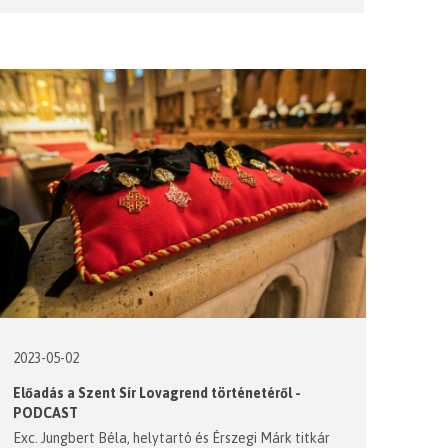
2023-05-02
Előadás a Szent Sír Lovagrend történetéről -
PODCAST
Exc. Jungbert Béla, helytartó és Érszegi Márk titkár