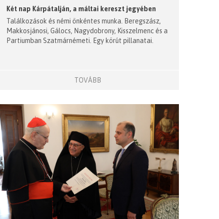
Két nap Kárpátalján, a máltai kereszt jegyében
Találkozások és némi önkéntes munka. Beregszász,
Makkosjánosi, Gálocs, Nagydobrony, Kisszelmenc és a
Partiumban Szatmárnémeti. Egy körút pillanatai.
TOVÁBB