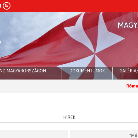
MAGY
END MAGYARORSZÁGON
DOKUMENTUMOK
GALÉRIA
Róma:
Dr. Sulyok 
HÍREK
"MÁ