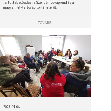
tartottak előadást a Szent Sír Lovagrend és a
magyar helytartóság történetéről.
TOVÁBB
2023-04-06