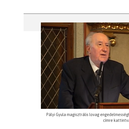
Pályi Gyula magisztrális lovag engedelmesség
címre kattintv