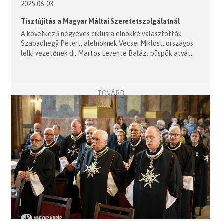
2025-06-03
Tisztújítás a Magyar Máltai Szeretetszolgálatnál
A következő négyéves ciklusra elnökké választották
Szabadhegÿ Pétert, alelnöknek Vecsei Miklóst, országos
lelki vezetőnek dr. Martos Levente Balázs püspök atyát.
TOVÁBB