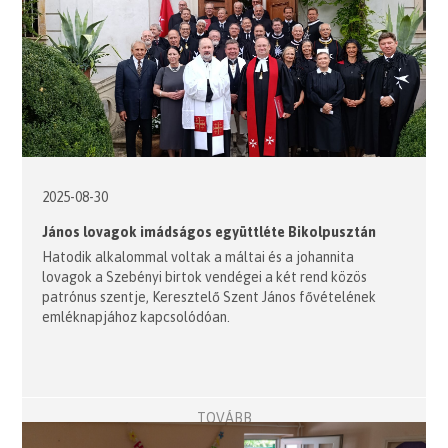
2025-08-30
János lovagok imádságos együttléte Bikolpusztán
Hatodik alkalommal voltak a máltai és a johannita
lovagok a Szebényi birtok vendégei a két rend közös
patrónus szentje, Keresztelő Szent János fővételének
emléknapjához kapcsolódóan.
TOVÁBB