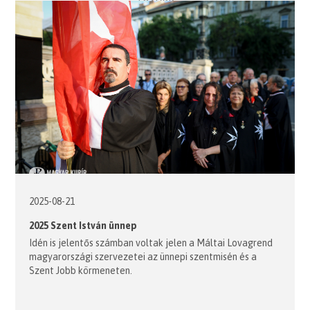
2025-08-21
2025 Szent István ünnep
Idén is jelentős számban voltak jelen a Máltai Lovagrend
magyarországi szervezetei az ünnepi szentmisén és a
Szent Jobb körmeneten.