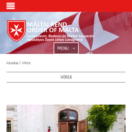
MENU
/
Főoldal
HÍREK
HÍREK