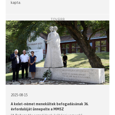
kapta.
TOVÁBB
2025-08-15
A kelet-német menekültek befogadásának 36.
évfordulóját ünnepelte a MMSZ