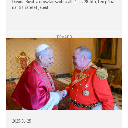
Davide Rivalta oroszlán szobra áll június 28. óta, Leó pápa
iránti tisztelet jeléül.
TOVÁBB
2025-06-25