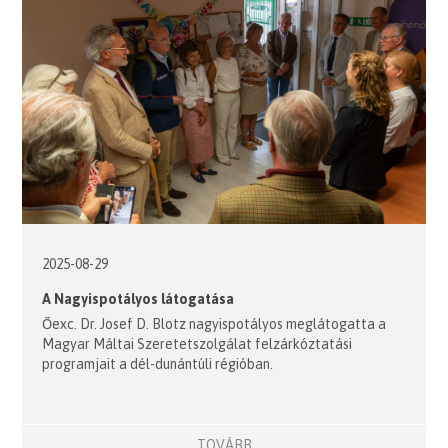
2025-08-29
A Nagyispotályos látogatása
Őexc. Dr. Josef D. Blotz nagyispotályos meglátogatta a
Magyar Máltai Szeretetszolgálat felzárkóztatási
programjait a dél-dunántúli régióban.
TOVÁBB