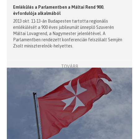
Emlékülés a Parlamentben a Máltai Rend 900.
évfordulója alkalmából
2013 okt. 11-13-án Budapesten tartotta regionális
emlékülését a 900 éves jubileumát ünneplő Szuverén
Máltai Lovagrend, a Nagymester jelenlétével. A
Parlamentben rendezett konferencián felszólalt Semjén
Zsolt miniszterelnök-helyettes.
TOVÁBB