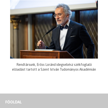
Rendtársunk, Erőss Loránd idegsebész székfoglaló
előadást tartott a Szent István Tudományos Akadémián
FŐOLDAL