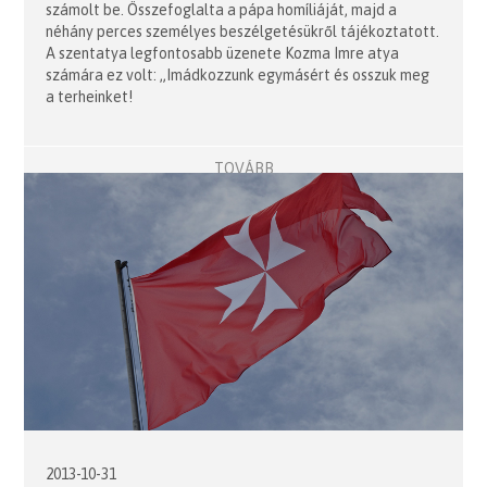
számolt be. Összefoglalta a pápa homíliáját, majd a
néhány perces személyes beszélgetésükről tájékoztatott.
A szentatya legfontosabb üzenete Kozma Imre atya
számára ez volt: „Imádkozzunk egymásért és osszuk meg
a terheinket!
TOVÁBB
2013-10-31