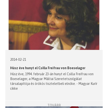
2014-02-21
Húsz éve hunyt el Csilla Freifrau von Boeselager
Húsz éve, 1994. február 23-án hunyt el Csilla Freifrau von
Boeselager, a Magyar Máltai Szeretetszolgálat
társalapítója és örökös tiszteletbeli elnöke. - Magyar Kurír
cikke
TOVÁBB