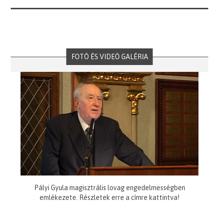
FOTÓ ÉS VIDEÓ GALÉRIA
Pályi Gyula magisztrális lovag engedelmességben
emlékezete. Részletek erre a címre kattintva!