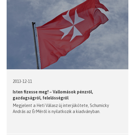
2013-12-11
Isten fizesse meg! – Vallomások pénzről,
gazdagságról, felelősségről
Megjelent a Heti Válasz új interjúkötete, Schumicky
András az ÉrMéről is nyilatkozik a kiadványban.