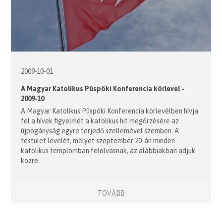
2009-10-01
A Magyar Katolikus Püspöki Konferencia körlevel -
2009-10
A Magyar Katolikus Püspöki Konferencia körlevélben hívja
fel a hívek figyelmét a katolikus hit megőrzésére az
újpogányság egyre terjedő szellemével szemben. A
testület levelét, melyet szeptember 20-án minden
katolikus templomban felolvasnak, az alábbiakban adjuk
közre.
TOVÁBB