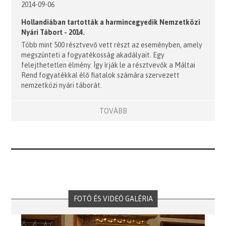
2014-09-06
Hollandiában tartották a harmincegyedik Nemzetközi
Nyári Tábort - 2014.
Több mint 500 résztvevő vett részt az eseményben, amely
megszünteti a fogyatékosság akadályait. Egy
felejthetetlen élmény. Így írják le a résztvevők a Máltai
Rend fogyatékkal élő fiatalok számára szervezett
nemzetközi nyári táborát.
TOVÁBB
FOTÓ ÉS VIDEÓ GALÉRIA