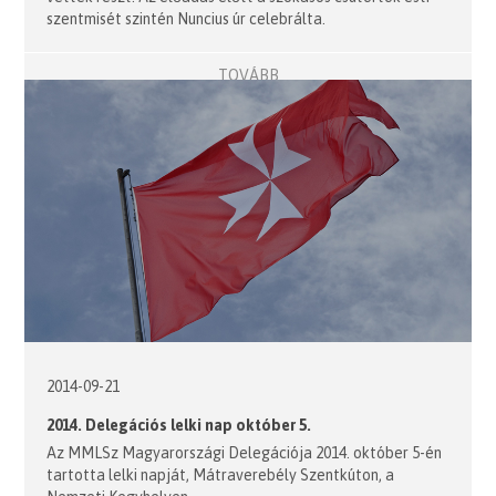
szentmisét szintén Nuncius úr celebrálta.
TOVÁBB
2014-09-21
2014. Delegációs lelki nap október 5.
Az MMLSz Magyarországi Delegációja 2014. október 5-én
tartotta lelki napját, Mátraverebély Szentkúton, a