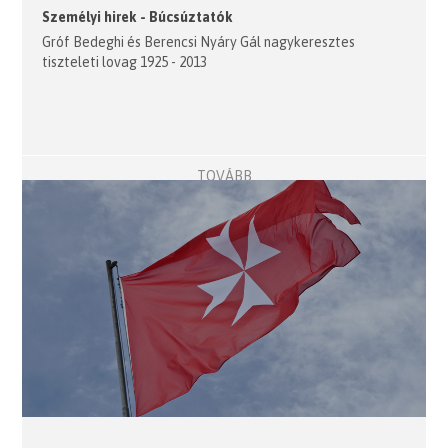
Személyi hirek - Búcsúztatók
Gróf Bedeghi és Berencsi Nyáry Gál nagykeresztes
tiszteleti lovag 1925 - 2013
TOVÁBB