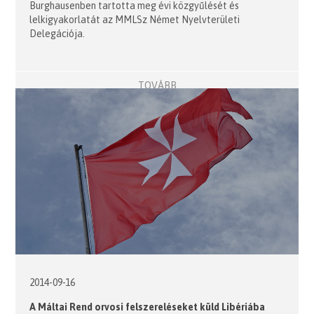
Burghausenben tartotta meg évi közgyűlését és
lelkigyakorlatát az MMLSz Német Nyelvterületi
Delegációja.
TOVÁBB
2014-09-16
A Máltai Rend orvosi felszereléseket küld Libériába