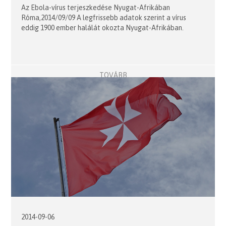
Az Ebola-vírus terjeszkedése Nyugat-Afrikában
Róma,2014/09/09 A legfrissebb adatok szerint a vírus
eddig 1900 ember halálát okozta Nyugat-Afrikában.
TOVÁBB
2014-09-06