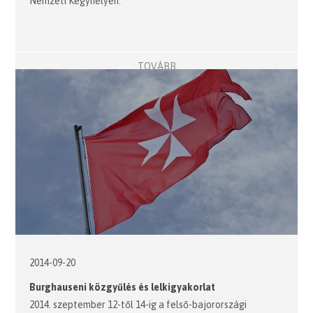
Nemzeti Kegyhelyen.
TOVÁBB
2014-09-20
Burghauseni közgyűlés és lelkigyakorlat
2014. szeptember 12-től 14-ig a felső-bajorországi