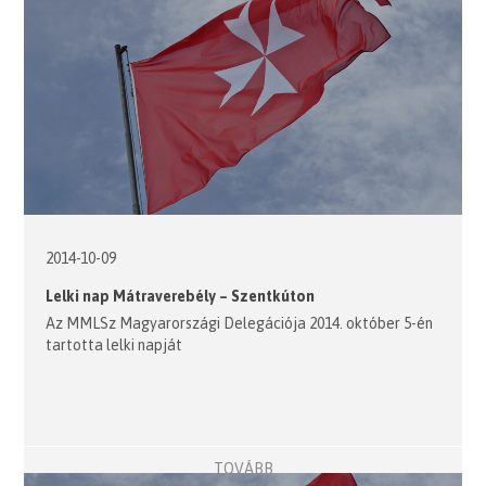
2014-10-09
Lelki nap Mátraverebély – Szentkúton
Az MMLSz Magyarországi Delegációja 2014. október 5-én
tartotta lelki napját
TOVÁBB