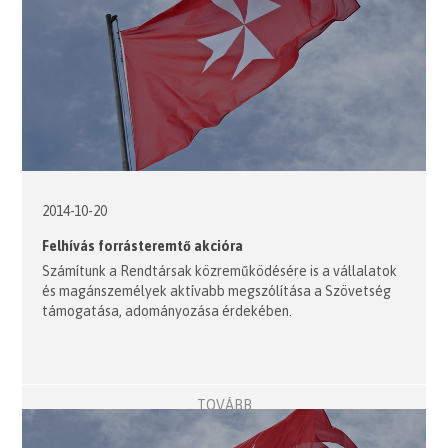
2014-10-20
Felhívás forrásteremtő akcióra
Számítunk a Rendtársak közreműködésére is a vállalatok
és magánszemélyek aktívabb megszólítása a Szövetség
támogatása, adományozása érdekében.
TOVÁBB