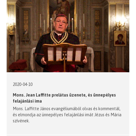
2020-04-10
Mons. Jean Laffitte prelátus üzenete, és ünnepélyes
felajánlási ima
Mons. Laffitte János evangéliumából olvas és kommentál,
és elmondja az ünnepélyes felajánlási imát Jézus és Mária
szívének.