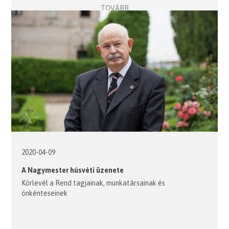
TOVÁBB
2020-04-09
A Nagymester húsvéti üzenete
Körlevél a Rend tagjainak, munkatársainak és
önkénteseinek