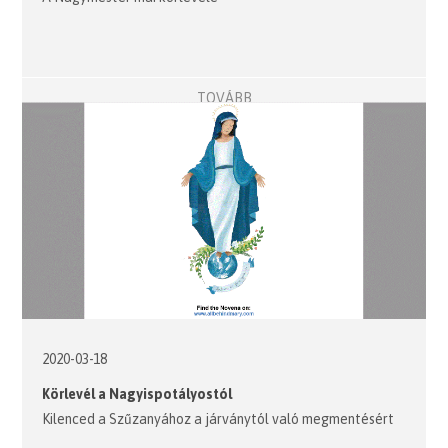
TOVÁBB
2020-03-18
Körlevél a Nagyispotályostól
Kilenced a Szűzanyához a járványtól való megmentésért