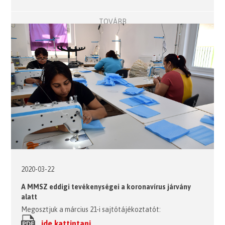
TOVÁBB
2020-03-22
A MMSZ eddigi tevékenységei a koronavírus járvány
alatt
Megosztjuk a március 21-i sajtótájékoztatót:
ide kattintani.