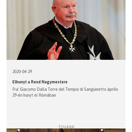
2020-04-29
Elhunyt a Rend Nagymestere
Fra' Giacomo Dalla Torre del Tempio di Sanguinetto április
29-én hunyt el Rómában
TOVÁBB