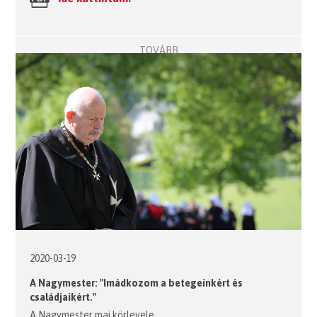
TOVÁBB
2020-03-19
A Nagymester: "Imádkozom a betegeinkért és
családjaikért."
A Nagymester mai körlevele