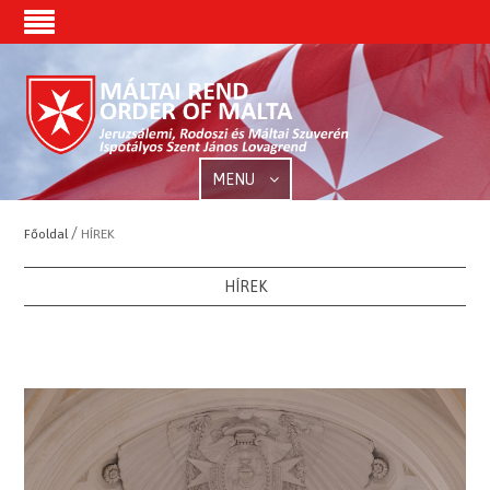
MENU
/
Főoldal
HÍREK
HÍREK