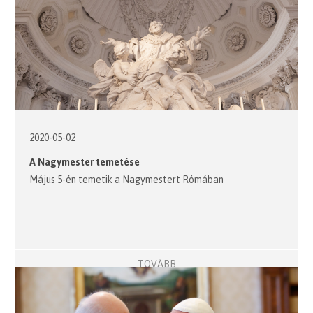
2020-05-02
A Nagymester temetése
Május 5-én temetik a Nagymestert Rómában
TOVÁBB