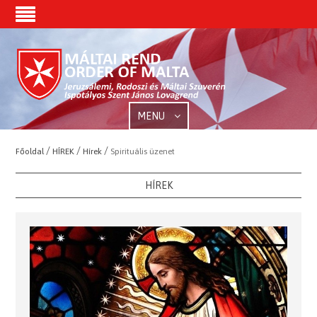
MENU
/
/
/
Főoldal
HÍREK
Hírek
Spirituális üzenet
HÍREK