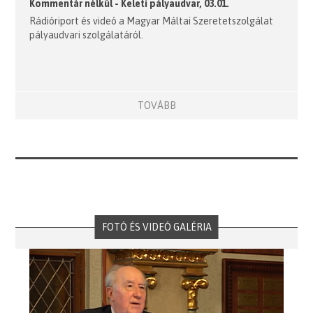
Kommentár nélkül - Keleti pályaudvar, 03.01.
Rádióriport és videó a Magyar Máltai Szeretetszolgálat
pályaudvari szolgálatáról.
TOVÁBB
FOTÓ ÉS VIDEÓ GALÉRIA