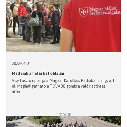
2022-04-04
Máltaiak a határ két oldalán
Visy László riportja a Magyar Katolikus Rádióban hangzott
el. Meghallgatható a TOVÁBB gombra való kattintás
után.
TOVÁBB