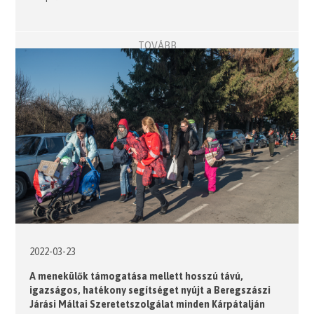
TOVÁBB
2022-03-23
A menekülők támogatása mellett hosszú távú,
igazságos, hatékony segítséget nyújt a Beregszászi
Járási Máltai Szeretetszolgálat minden Kárpátalján