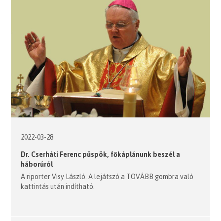
2022-03-28
Dr. Cserháti Ferenc püspök, főkáplánunk beszél a
háborúról
A riporter Visy László. A lejátszó a TOVÁBB gombra való
kattintás után indítható.