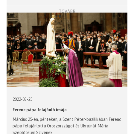
TOVÁBB
2022-03-25
Ferenc pápa felajánló imája
Március 25-én, pénteken, a Szent Péter-bazilikában Ferenc
pápa felajánlotta Oroszországot és Ukrajnát Mária
Szeplőtelen Szívének.