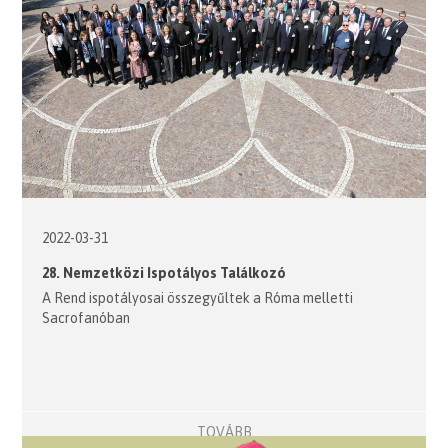
2022-03-31
28. Nemzetközi Ispotályos Találkozó
A Rend ispotályosai összegyűltek a Róma melletti
Sacrofanóban
TOVÁBB