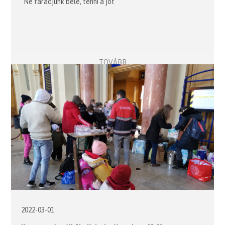
"Ne fáradjunk bele, tenni a jót"
TOVÁBB
2022-03-01