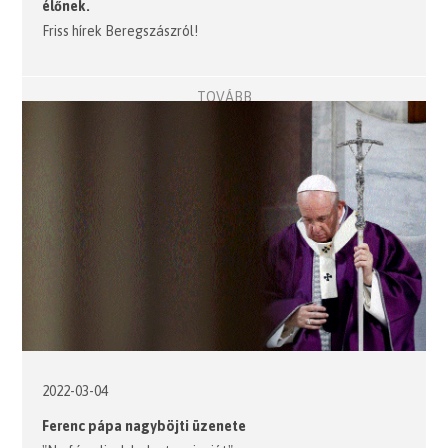
élőnek.
Friss hírek Beregszászról!
TOVÁBB
2022-03-04
Ferenc pápa nagyböjti üzenete