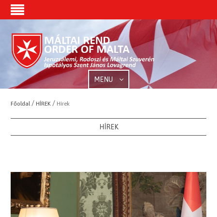
MENU
/
/
Főoldal
HÍREK
Hírek
HÍREK