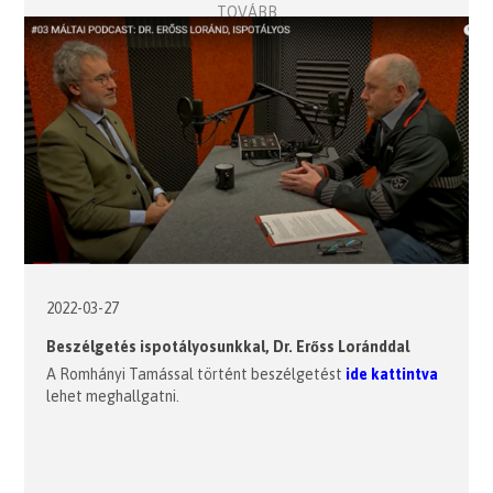
TOVÁBB
2022-03-27
Beszélgetés ispotályosunkkal, Dr. Erőss Loránddal
A Romhányi Tamással történt beszélgetést
ide kattintva
lehet meghallgatni.