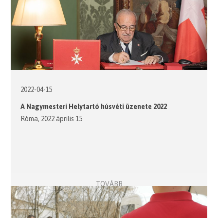
2022-04-15
A Nagymesteri Helytartó húsvéti üzenete 2022
Róma, 2022 április 15
TOVÁBB