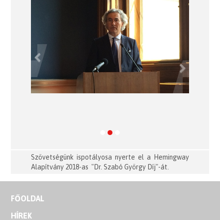
Previous
Next
Szövetségünk ispotályosa nyerte el a Hemingway
Alapítvány 2018-as "Dr. Szabó György Díj"-át.
FŐOLDAL
HÍREK