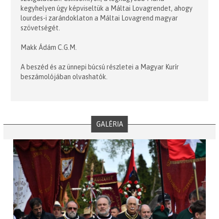
kegyhelyen úgy képviseltük a Máltai Lovagrendet, ahogy
lourdes-i zarándoklaton a Máltai Lovagrend magyar
szövetségét.
Makk Ádám C.G.M.
A beszéd és az ünnepi búcsú részletei a Magyar Kurír
beszámolójában olvashatók.
GALÉRIA