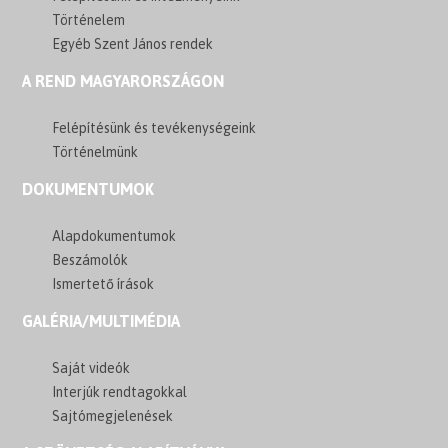
Történelem
Egyéb Szent János rendek
A REND MAGYARORSZÁGON
Felépítésünk és tevékenységeink
Történelmünk
DOKUMENTUMOK
Alapdokumentumok
Beszámolók
Ismertető írások
GALÉRIA/MULTIMÉDIA
Saját videók
Interjúk rendtagokkal
Sajtómegjelenések