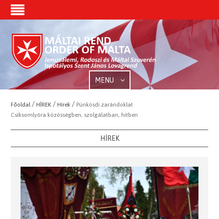
MENU
/
/
/
Főoldal
HÍREK
Hírek
Pünkösdi zarándoklat
Csíksomlyóra közösségben, szolgálatban, hitben
HÍREK