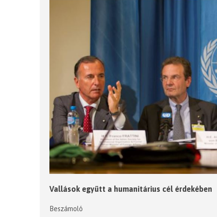
Vallások együtt a humanitárius cél érdekében
Beszámoló