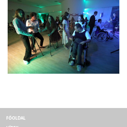
FŐOLDAL