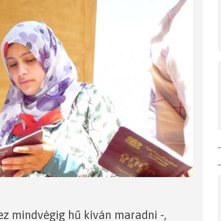
ez mindvégig hű kíván maradni -,