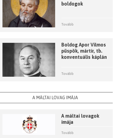
boldogok
Tovább
Boldog Apor Vilmos
püspök, mártír, tb.
konventuális káplán
Tovább
A MÁLTAI LOVAG IMÁJA
A máltai lovagok
imája
Tovább