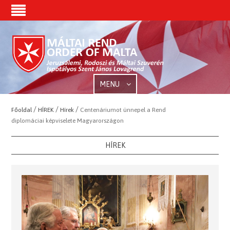
MENU
/
/
/
Főoldal
HÍREK
Hírek
Centenáriumot ünnepel a Rend
diplomáciai képviselete Magyarországon
HÍREK