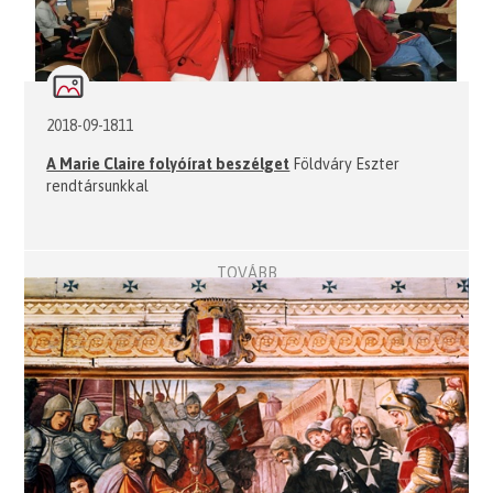
2018-09-1811
A Marie Claire folyóírat beszélget
Földváry Eszter
rendtársunkkal
TOVÁBB