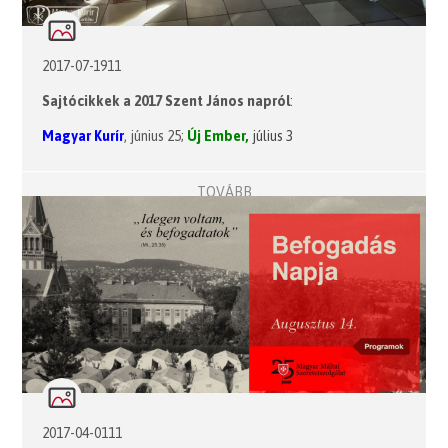
2017-07-1911
Sajtócikkek a 2017 Szent János napról
:
Magyar Kurír
, június 25;
Új Ember,
július 3
TOVÁBB
2017-04-0111