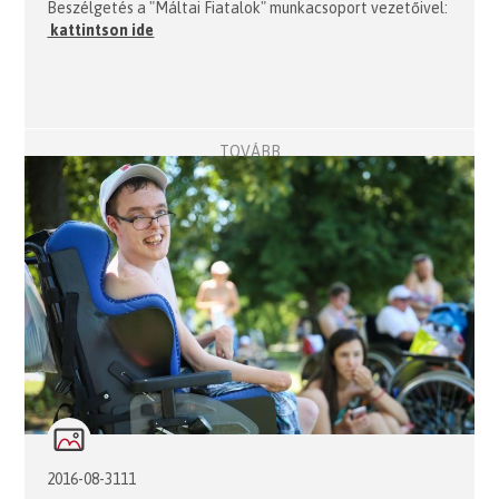
Beszélgetés a "Máltai Fiatalok" munkacsoport vezetőivel:
kattintson ide
TOVÁBB
2016-08-3111