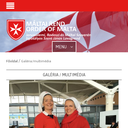
MENU
/
Főoldal
Galéria/multimédia
GALÉRIA / MULTIMÉDIA