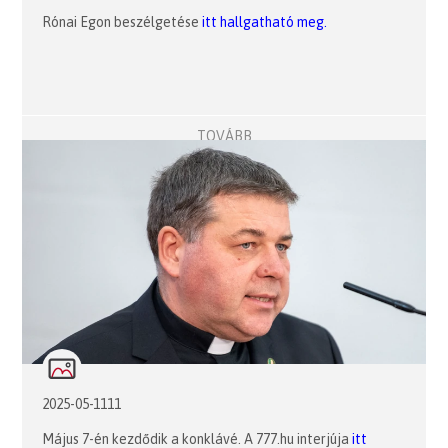
Rónai Egon beszélgetése
itt hallgatható meg.
TOVÁBB
2025-05-1111
Május 7-én kezdődik a konklávé. A 777.hu interjúja
itt