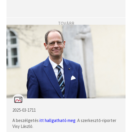
TOVÁBB
2025-03-1711
A beszélgetés
itt hallgatható meg.
A szerkesztő-riporter
Visy László.