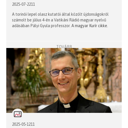
2025-07-2211
A torinói lepel olasz kutatói által közölt újdonságokról
számolt be július 4-én a Vatikáni Rádió magyar nyelvű
adásában Pályi Gyula professzor.
A magyar Kurír cikke.
TOVÁBB
2025-05-1211