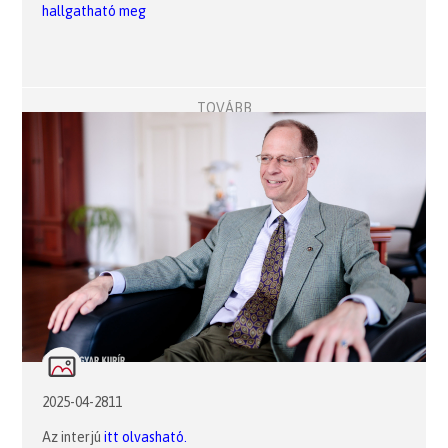
hallgatható meg
TOVÁBB
2025-04-2811
Az interjú
itt olvasható.