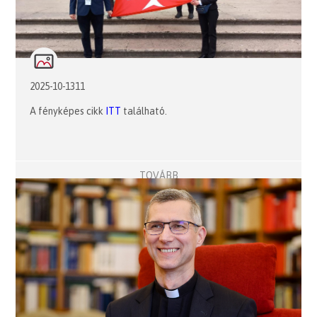
2025-10-1311
A fényképes cikk
ITT
található.
TOVÁBB