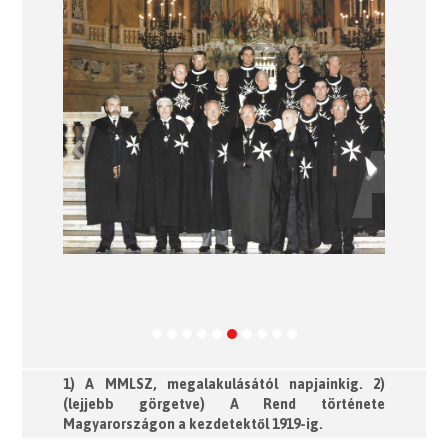
Previous
Next
1) A MMLSZ, megalakulásától napjainkig. 2)
(lejjebb görgetve) A Rend története
Magyarországon a kezdetektől 1919-ig.