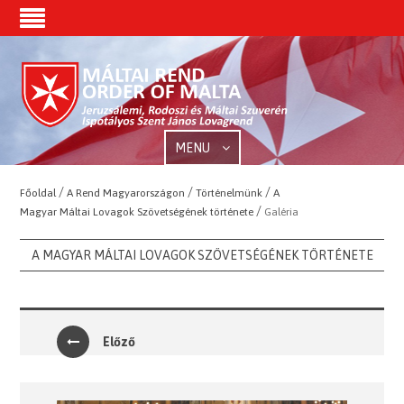
MENU
/
/
/
Főoldal
A Rend Magyarországon
Történelmünk
A
/
Magyar Máltai Lovagok Szövetségének története
Galéria
A MAGYAR MÁLTAI LOVAGOK SZÖVETSÉGÉNEK TÖRTÉNETE
Előző