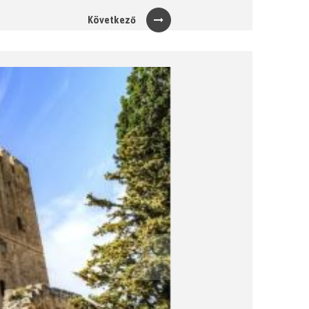
Következő
Next