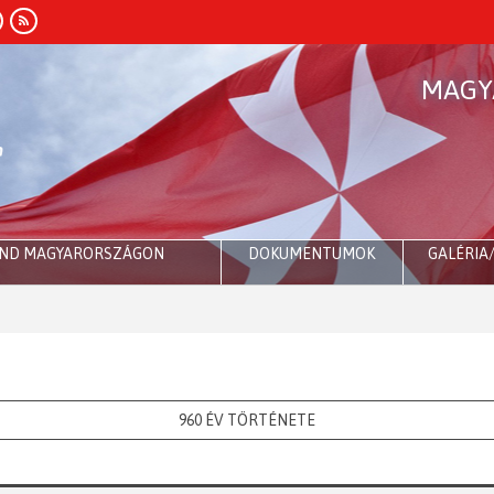
MAGY
END MAGYARORSZÁGON
DOKUMENTUMOK
GALÉRIA
Róma
960 ÉV TÖRTÉNETE