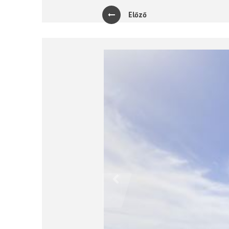
Előző
Previous