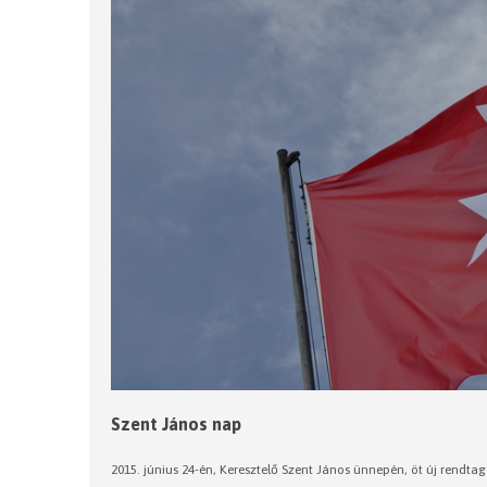
Szent János nap
2015. június 24-én, Keresztelő Szent János ünnepén, öt új rend