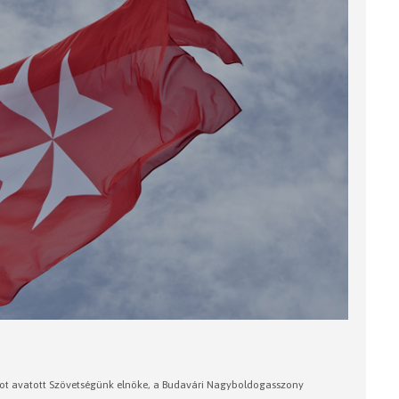
tagot avatott Szövetségünk elnöke, a Budavári Nagyboldogasszony