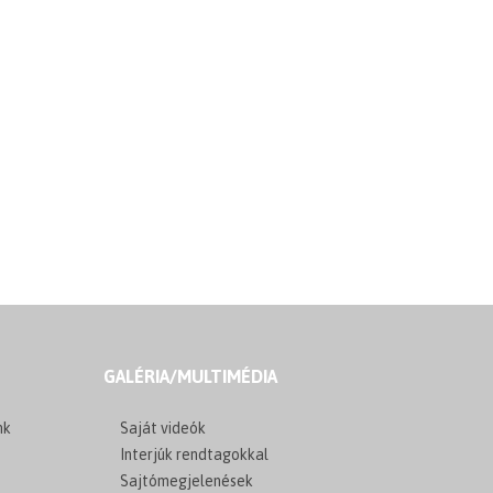
GALÉRIA/MULTIMÉDIA
nk
Saját videók
Interjúk rendtagokkal
Sajtómegjelenések