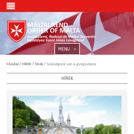
MENU
/
/
/
Főoldal
HÍREK
Hírek
Szükségünk van a gyógyulásra
HÍREK