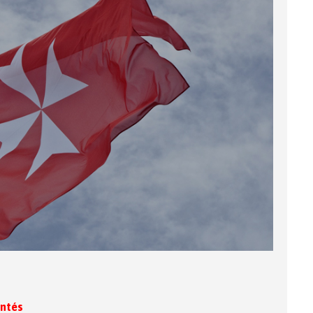
entés