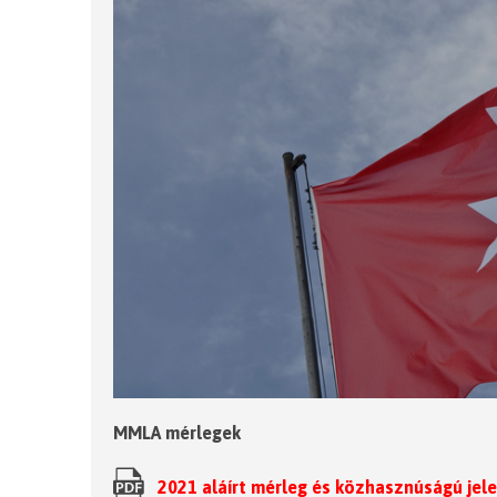
MMLA mérlegek
2021 aláírt mérleg és közhasznúságú jel