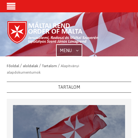
MENU
/
/
/
Főoldal
aloldalak
Tartalom
Alapítványi
alapdokumentumok
TARTALOM