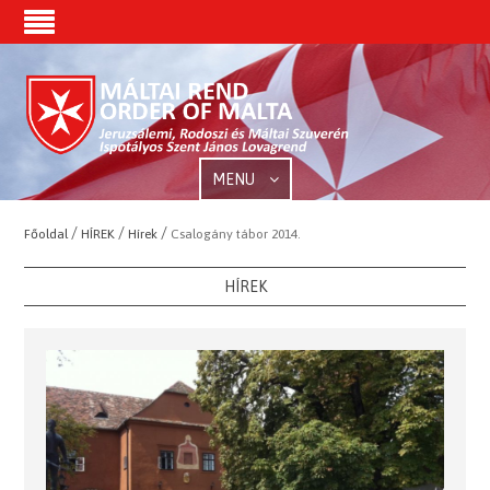
MENU
/
/
/
Főoldal
HÍREK
Hírek
Csalogány tábor 2014.
HÍREK