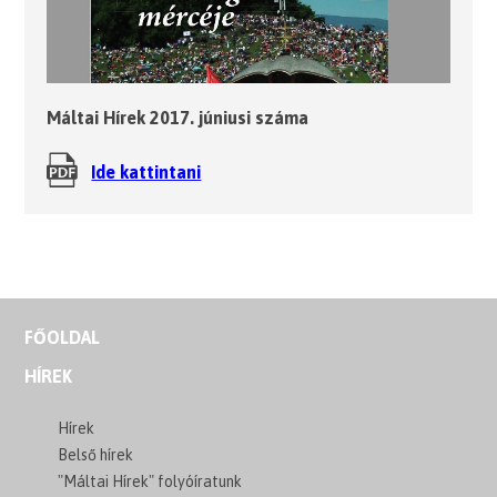
Máltai Hírek 2017. júniusi száma
Ide kattintani
FŐOLDAL
HÍREK
Hírek
Belső hírek
"Máltai Hírek" folyóíratunk