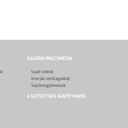
GALÉRIA/MULTIMÉDIA
nk
Saját videók
Interjúk rendtagokkal
Sajtómegjelenések
A SZÖVETSÉG ALAPÍTVÁNYA