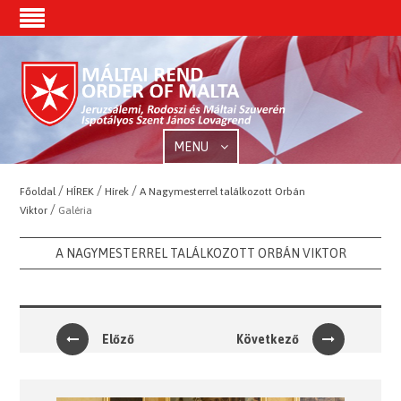
MENU
/
/
/
Főoldal
HÍREK
Hírek
A Nagymesterrel találkozott Orbán
/
Viktor
Galéria
A NAGYMESTERREL TALÁLKOZOTT ORBÁN VIKTOR
Előző
Következő