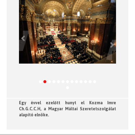
Previous
Next
Egy évvel ezelőtt hunyt el Kozma Imre
Ch.G.C.C.H, a Magyar Máltai Szeretetszolgálat
alapító elnöke.