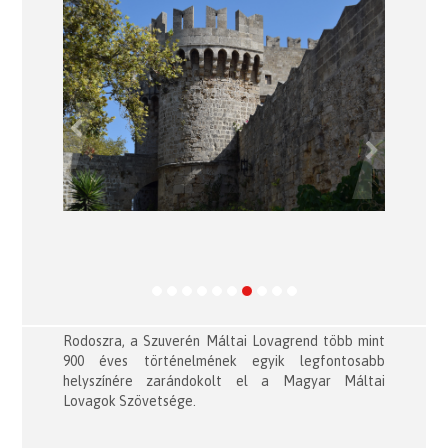
Previous
Next
Rodoszra, a Szuverén Máltai Lovagrend több mint
900 éves történelmének egyik legfontosabb
helyszínére zarándokolt el a Magyar Máltai
Lovagok Szövetsége.