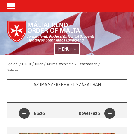
MENU
/
/
/
/
Főoldal
HÍREK
Hírek
Az ima szerepe a 21. században
Galéria
AZ IMA SZEREPE A 21. SZÁZADBAN
Előző
Következő