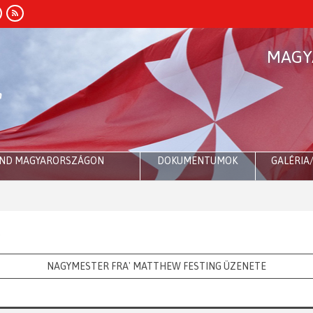
MAGY
END MAGYARORSZÁGON
DOKUMENTUMOK
GALÉRIA
a
NAGYMESTER FRA' MATTHEW FESTING ÜZENETE