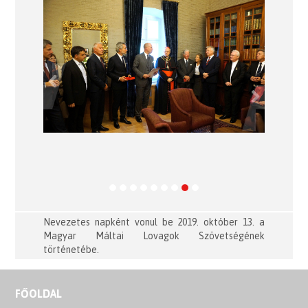
Previous
Next
Nevezetes napként vonul be 2019. október 13. a
Magyar Máltai Lovagok Szövetségének
történetébe.
FŐOLDAL