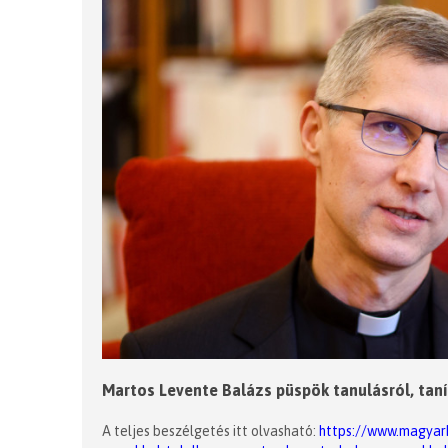
Martos Levente Balázs püspök tanulásról, taní
A teljes beszélgetés itt olvasható:
https://www.magyark