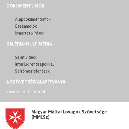
DOKUMENTUMOK
Alapdokumentumok
Beszámolók
Ismertető írások
GALÉRIA/MULTIMÉDIA
Saját videók
Interjúk rendtagokkal
Sajtómegjelenések
A SZÖVETSÉG ALAPÍTVÁNYA
www.orderofmalta.int
Magyar Máltai Lovagok Szövetsége
(MMLSz)