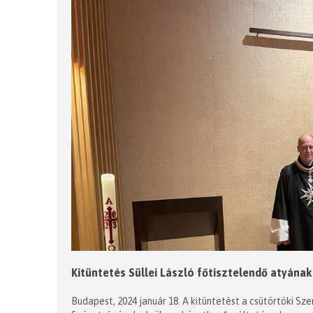
Kitüntetés Süllei László főtisztelendő atyának
Budapest, 2024 január 18. A kitüntetést a csütörtöki S