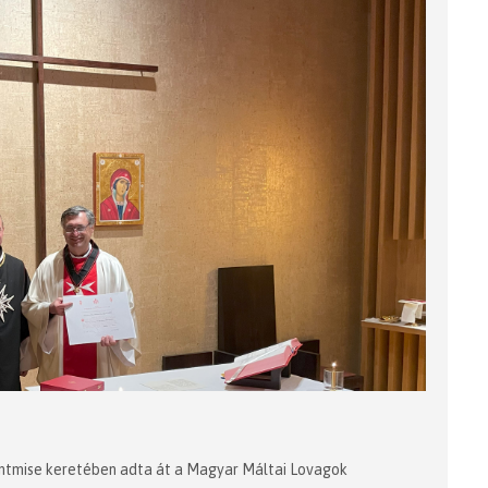
zentmise keretében adta át a Magyar Máltai Lovagok