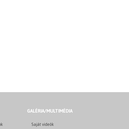
GALÉRIA/MULTIMÉDIA
nk
Saját videók