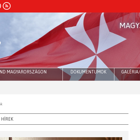
MAGY
END MAGYARORSZÁGON
DOKUMENTUMOK
GALÉRIA
ak
HÍREK