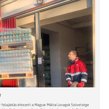
t
r felajánlás érkezett a Magyar Máltai Lovagok Szövetsége