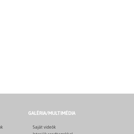
GALÉRIA/MULTIMÉDIA
nk
Saját videók