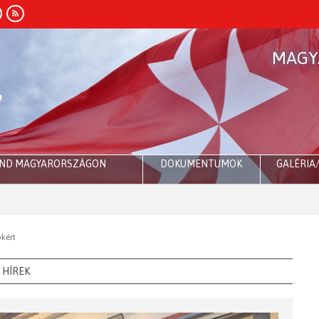
MAGY
END MAGYARORSZÁGON
DOKUMENTUMOK
GALÉRIA
kért
HÍREK