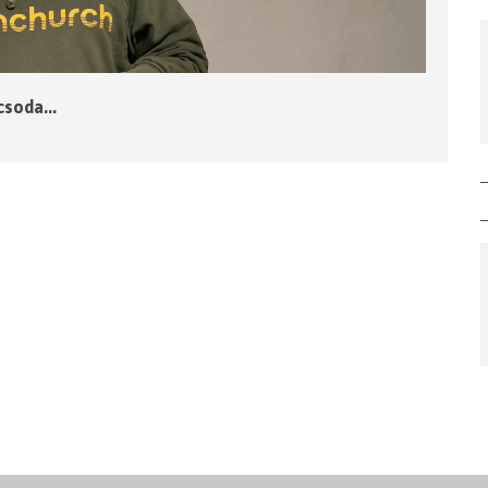
csoda...