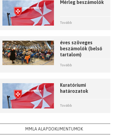
Mérleg beszámolók
Tovább
éves szöveges
beszámolók (belső
tartalom)
Tovább
Kuratóriumi
határozatok
Tovább
MMLA ALAPDOKUMENTUMOK