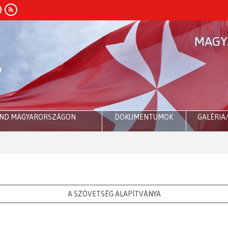
MAGY
END MAGYARORSZÁGON
DOKUMENTUMOK
GALÉRIA
A SZÖVETSÉG ALAPÍTVÁNYA