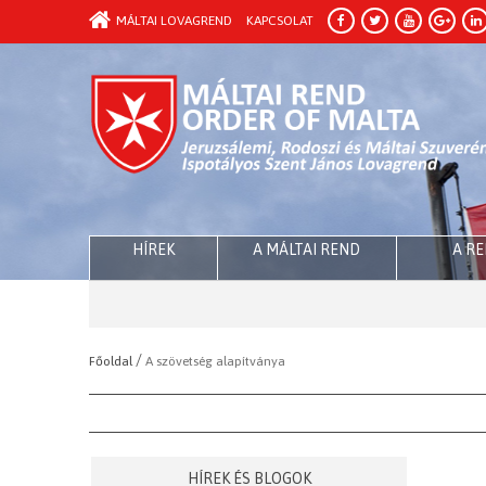
MÁLTAI LOVAGREND
KAPCSOLAT
HÍREK
A MÁLTAI REND
A R
/
Főoldal
A szövetség alapítványa
HÍREK ÉS BLOGOK