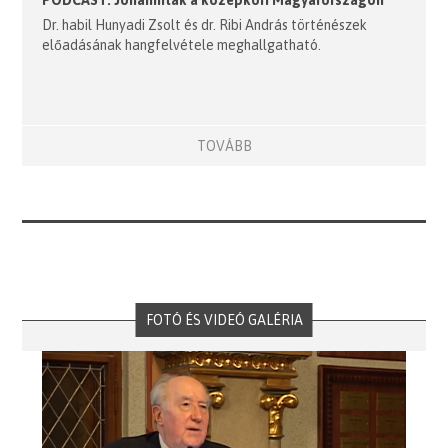
PODCAST: Johanniták a középkori Magyarországon
Dr. habil Hunyadi Zsolt és dr. Ribi András történészek
előadásának hangfelvétele meghallgatható.
TOVÁBB
FOTÓ ÉS VIDEÓ GALÉRIA