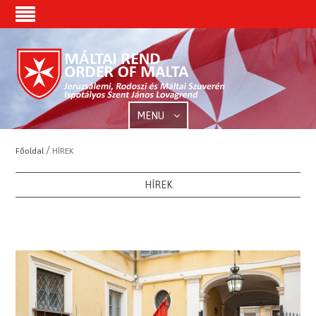
MENU
/
Főoldal
HÍREK
HÍREK