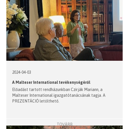
2024-04-03
A Malteser International tevékenységéről
Előadást tartott rendházunkban Czirják Mariann, a
Malteser International igazgatótanácsának tagja. A
PREZENTÁCIÓ letölthető.
TOVÁBB