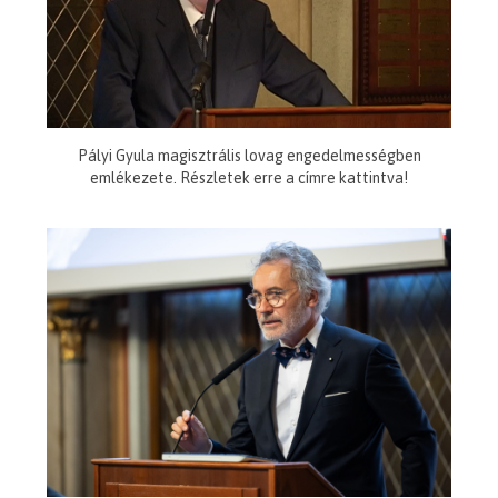
Pályi Gyula magisztrális lovag engedelmességben
emlékezete. Részletek erre a címre kattintva!