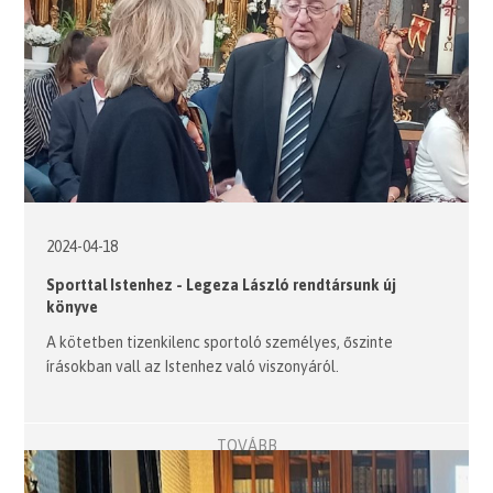
2024-04-18
Sporttal Istenhez - Legeza László rendtársunk új
könyve
A kötetben tizenkilenc sportoló személyes, őszinte
írásokban vall az Istenhez való viszonyáról.
TOVÁBB