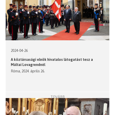
2024-04-26
A köztársasági elnök hivatalos látogatást tesz a
Máltai Lovagrendnél
Róma, 2024. április 26.
TOVÁBB