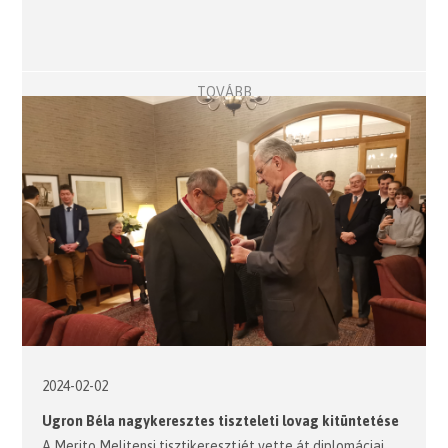
TOVÁBB
2024-02-02
Ugron Béla nagykeresztes tiszteleti lovag kitüntetése
A Merito Melitensi tisztikeresztjét vette át diplomáciai