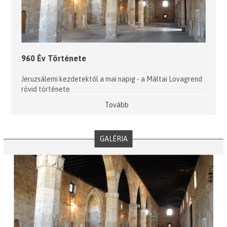
960 Év Története
Jeruzsálemi kezdetektől a mai napig - a Máltai Lovagrend
rövid története
Tovább
GALÉRIA