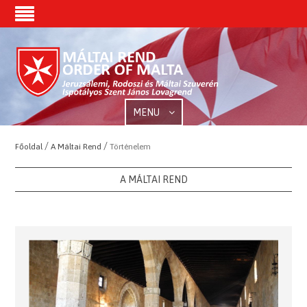
MENU
/
/
Főoldal
A Máltai Rend
Történelem
A MÁLTAI REND