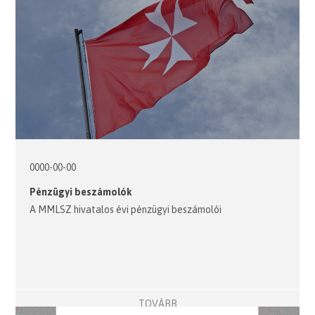
0000-00-00
Pénzügyi beszámolók
A MMLSZ hivatalos évi pénzügyi beszámolói
TOVÁBB