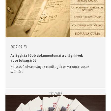
2017-09-23
Az Egyház főbb dokumentumai a világi hívek
apostolságáról
Kötelező olvasmányok rendtagok és várományosok
számára
TOVÁBB