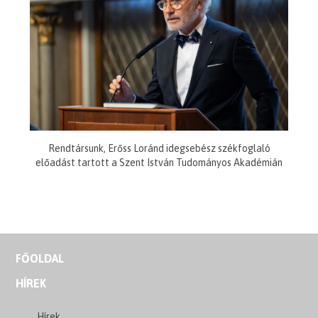
Rendtársunk, Erőss Loránd idegsebész székfoglaló
előadást tartott a Szent István Tudományos Akadémián
FŐOLDAL
HÍREK
Hírek