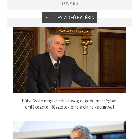
TOVÁBB
FOTÓ ÉS VIDEÓ GALÉRIA
Pályi Gyula magisztrális lovag engedelmességben
emlékezete. Részletek erre a címre kattintva!