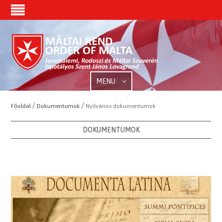
MENU
/
/
Főoldal
Dokumentumok
Nyilvános dokumentumok
DOKUMENTUMOK