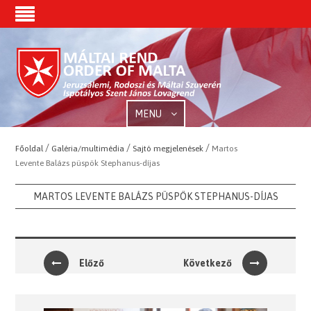
MENU
/
/
/
Főoldal
Galéria/multimédia
Sajtó megjelenések
Martos
Levente Balázs püspök Stephanus-díjas
MARTOS LEVENTE BALÁZS PÜSPÖK STEPHANUS-DÍJAS
Előző
Következő