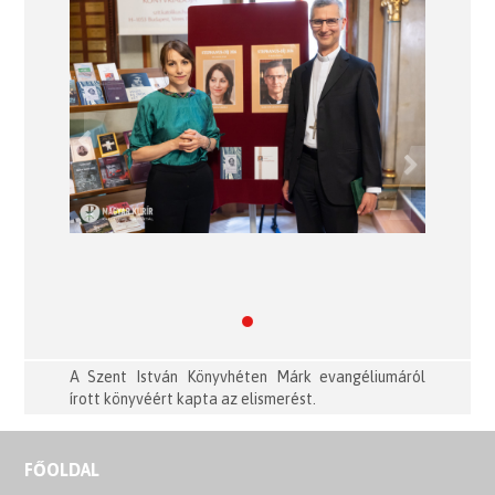
Previous
Next
A Szent István Könyvhéten Márk evangéliumáról
írott könyvéért kapta az elismerést.
FŐOLDAL